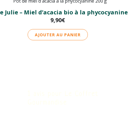
e Julie – Miel d’acacia bio à la phycocyanine 
9,90
€
AJOUTER AU PANIER
1 avis pour
Le Coffret
Gourmandise