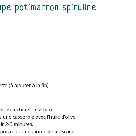
upe potimarron spiruline
tte (à ajouter à la fin)
’éplucher s’il est bio).
s une casserole avec l’huile d’olive.
ir 2-3 minutes.
, poivre et une pincée de muscade.