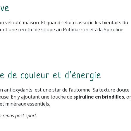
ive
n velouté maison. Et quand celui-ci associe les bienfaits du
ient une recette de soupe au Potimarron et à la Spiruline.
e de couleur et d’énergie
 en antioxydants, est une star de l’automne. Sa texture douce 
euse. En y ajoutant une touche de
spiruline en brindilles
, o
 et minéraux essentiels.
un repas post-sport.