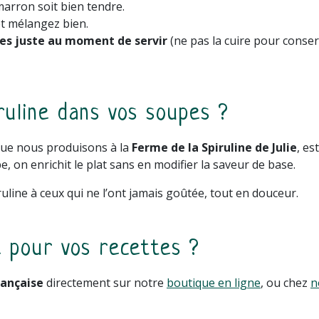
marron soit bien tendre.
 et mélangez bien.
lles juste au moment de servir
(ne pas la cuire pour conse
ruline dans vos soupes ?
 que nous produisons à la
Ferme de la Spiruline de Julie
, es
, on enrichit le plat sans en modifier la saveur de base.
uline à ceux qui ne l’ont jamais goûtée, tout en douceur.
e pour vos recettes ?
rançaise
directement sur notre
boutique en ligne
, ou chez
n