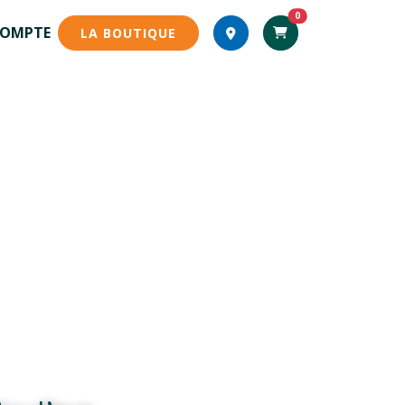
0
COMPTE
LA BOUTIQUE