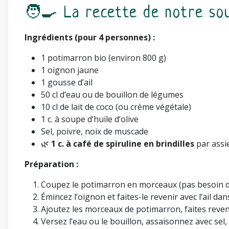
🧑‍🍳 La recette de notre so
Ingrédients (pour 4 personnes) :
1 potimarron bio (environ 800 g)
1 oignon jaune
1 gousse d’ail
50 cl d’eau ou de bouillon de légumes
10 cl de lait de coco (ou crème végétale)
1 c. à soupe d’huile d’olive
Sel, poivre, noix de muscade
🌿
1 c. à café de spiruline en brindilles
par assie
Préparation :
Coupez le potimarron en morceaux (pas besoin de l
Émincez l’oignon et faites-le revenir avec l’ail dan
Ajoutez les morceaux de potimarron, faites reven
Versez l’eau ou le bouillon, assaisonnez avec sel