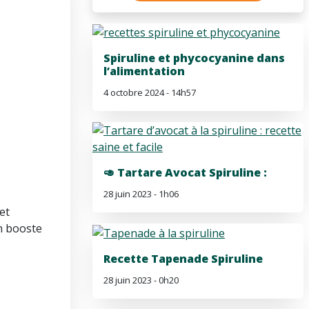
Spiruline et phycocyanine dans
l’alimentation
4 octobre 2024 - 14h57
🥑 Tartare Avocat Spiruline :
28 juin 2023 - 1h06
et
n booste
Recette Tapenade Spiruline
28 juin 2023 - 0h20