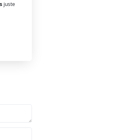
s
juste