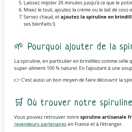
Laissez mijoter 20 minutes jusqu’à ce que le poti
Mixez le tout, ajoutez la crème ou le lait de coco
Servez chaud, et
ajoutez la spiruline en brindi
ses bienfaits !).
🌱 Pourquoi ajouter de la spi
La spiruline, en particulier en brindilles comme celle
super-aliment 100 % naturel. En l’ajoutant à une soupe
👉 C’est aussi un bon moyen de faire découvrir la spir
🛒 Où trouver notre spirulin
Vous pouvez retrouver notre
spiruline artisanale f
revendeurs partenaires
en France et à l’étranger.