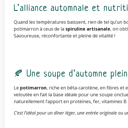
L’alliance automnale et nutrit
Quand les températures baissent, rien de tel qu’un bo
potimarron à ceux de la
spiruline artisanale
, on obt
Savoureuse, réconfortante et pleine de vitalité !
🍂 Une soupe d’automne plein
Le
potimarron
, riche en bêta-carotène, en fibres et
veloutée en fait la base idéale pour une soupe onctu
naturellement l’apport en protéines, fer, vitamines B
C’est l’idéal pour un dîner léger, une entrée originale ou 