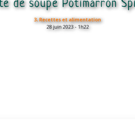
te de soupe Potimarron Spi
3. Recettes et alimentation
28 juin 2023 - 1h22