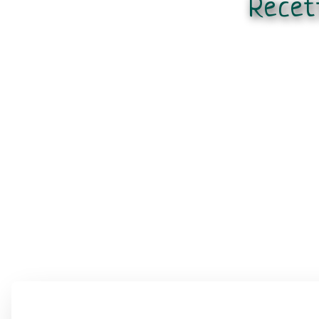
Recet